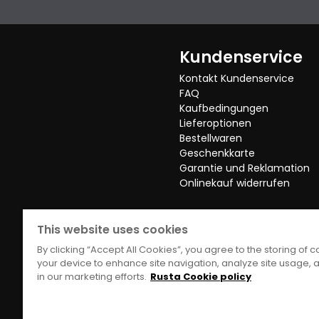
Kundenservice
Kontakt Kundenservice
FAQ
Kaufbedingungen
Lieferoptionen
Bestellwaren
Geschenkkarte
Garantie und Reklamation
Onlinekauf widerrufen
This website uses cookies
By clicking “Accept All Cookies”, you agree to the storing of 
your device to enhance site navigation, analyze site usage, a
in our marketing efforts.
Rusta Cookie policy