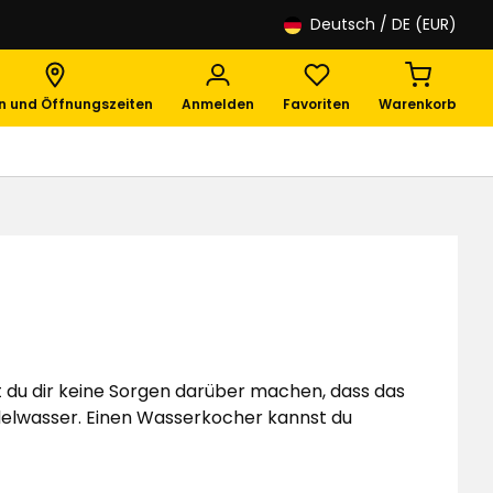
Deutsch
/ DE (EUR)
en und Öffnungszeiten
Anmelden
Favoriten
Warenkorb
 du dir keine Sorgen darüber machen, dass das
delwasser. Einen Wasserkocher kannst du