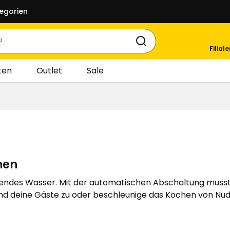
egorien
Filial
ten
Outlet
Sale
hen
endes Wasser. Mit der automatischen Abschaltung musst
 und deine Gäste zu oder beschleunige das Kochen von Nu