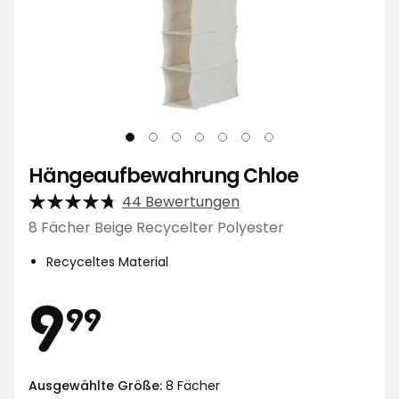
Hängeaufbewahrung Chloe
44 Bewertungen
8 Fächer Beige Recycelter Polyester
Recyceltes Material
Preis
9,99
9
99
Ausgewählte Größe:
8 Fächer