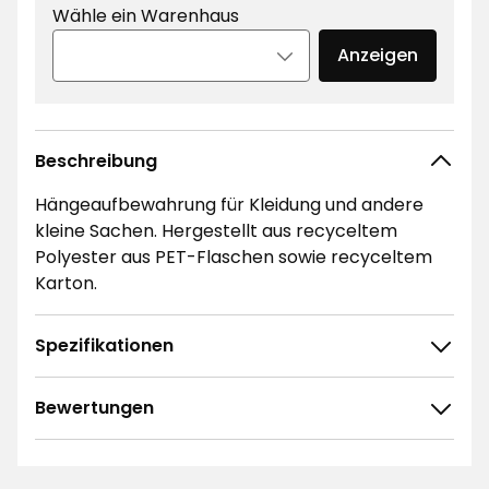
Wähle ein Warenhaus
Anzeigen
Beschreibung
Hängeaufbewahrung für Kleidung und andere
kleine Sachen. Hergestellt aus recyceltem
Polyester aus PET-Flaschen sowie recyceltem
Karton.
Spezifikationen
Bewertungen
4.7
5
☆
4
☆