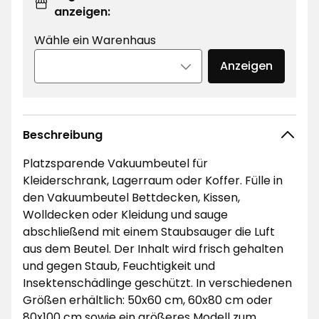
anzeigen:
Wähle ein Warenhaus
Anzeigen
Beschreibung
Platzsparende Vakuumbeutel für
Kleiderschrank, Lagerraum oder Koffer. Fülle in
den Vakuumbeutel Bettdecken, Kissen,
Wolldecken oder Kleidung und sauge
abschließend mit einem Staubsauger die Luft
aus dem Beutel. Der Inhalt wird frisch gehalten
und gegen Staub, Feuchtigkeit und
Insektenschädlinge geschützt. In verschiedenen
Größen erhältlich: 50x60 cm, 60x80 cm oder
80x100 cm sowie ein größeres Modell zum