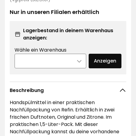
€
1,33
2,49
€
Nur in unseren Filialen erhältlich
€
/Liter
Lagerbestand in deinem Warenhaus
anzeigen:
Wähle ein Warenhaus
Anzeigen
Beschreibung
Handspülmittel in einer praktischen
Nachfüllpackung von Refin. Erhältlich in zwei
frischen Duftnoten, Original und Zitrone. Im
praktischen 1,5-Liter-Pack. Mit dieser
Nachfüllpackung kannst du deine vorhandene