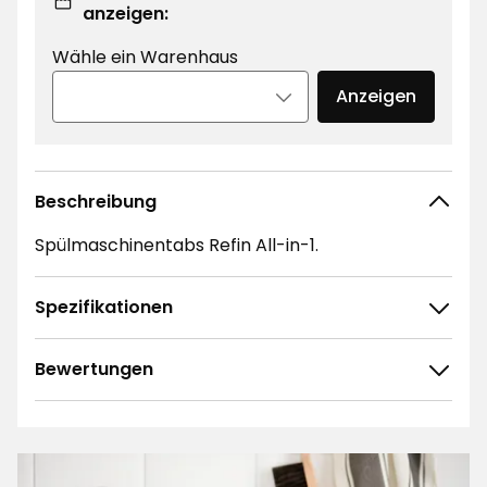
anzeigen:
Wähle ein Warenhaus
Anzeigen
Beschreibung
Spülmaschinentabs Refin All-in-1.
Spezifikationen
Bewertungen
4.6
5
☆
4
☆
3
☆
2
☆