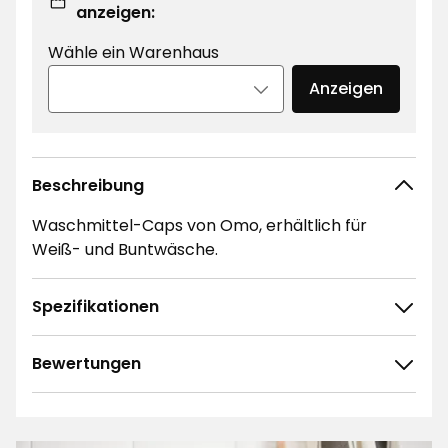
anzeigen:
Wähle ein Warenhaus
Anzeigen
Beschreibung
Waschmittel-Caps von Omo, erhältlich für
Weiß- und Buntwäsche.
Spezifikationen
Bewertungen
4.8
5
☆
4
☆
3
☆