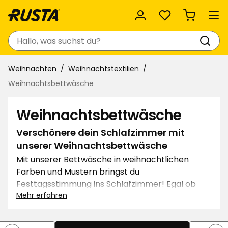
Favoriten
Suchen
Weihnachten
Weihnachtstextilien
Weihnachtsbettwäsche
Weihnachtsbettwäsche
Verschönere dein Schlafzimmer mit
unserer Weihnachtsbettwäsche
Mit unserer Bettwäsche in weihnachtlichen
Farben und Mustern bringst du
Festtagsstimmung ins Schlafzimmer! Egal ob
klassische rot-weiße Karomuster, süße
Mehr erfahren
Weihnachtswichtel oder rote Herzen, für jeden
ist etwas dabei. Wähle aus Materialien wie