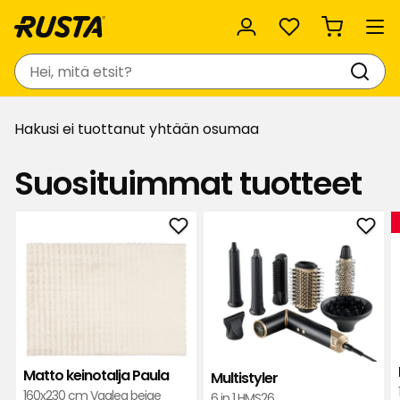
Suosikit
Haku
Hakusi ei tuottanut yhtään osumaa
Suosituimmat tuotteet
Lisää
Lisä
Matto
Multi
keinotalja
suos
Paula
suosikkeihin
Matto keinotalja Paula
Multistyler
160x230 cm Vaalea beige
6 in 1 HMS26