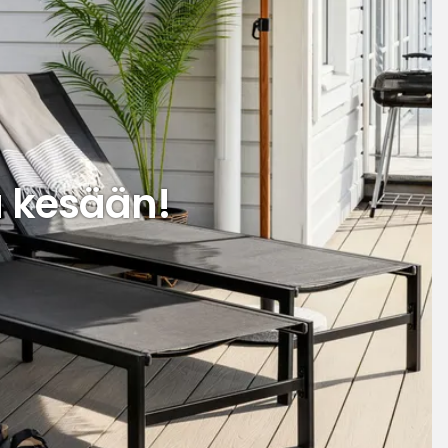
 kesään!