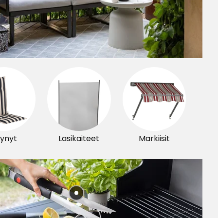
ynyt
Lasikaiteet
Markiisit