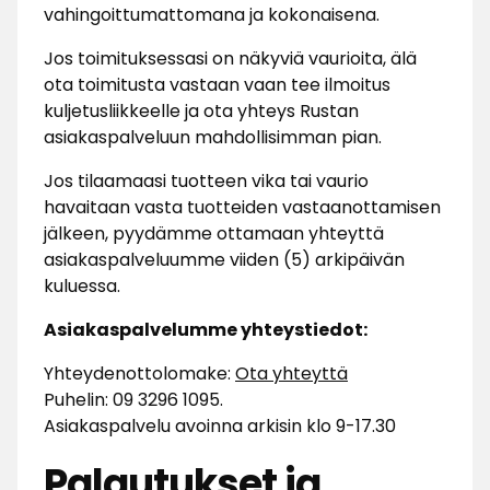
vahingoittumattomana ja kokonaisena.
Jos toimituksessasi on näkyviä vaurioita, älä
ota toimitusta vastaan vaan tee ilmoitus
kuljetusliikkeelle ja ota yhteys Rustan
asiakaspalveluun mahdollisimman pian.
Jos tilaamaasi tuotteen vika tai vaurio
havaitaan vasta tuotteiden vastaanottamisen
jälkeen, pyydämme ottamaan yhteyttä
asiakaspalveluumme viiden (5) arkipäivän
kuluessa.
Asiakaspalvelumme yhteystiedot:
Yhteydenottolomake:
Ota yhteyttä
Puhelin: 09 3296 1095.
Asiakaspalvelu avoinna arkisin klo 9-17.30
Palautukset ja