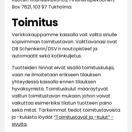
Box 7821, 103 97 Tukholma.
Toimitus
Verkkokauppamme kassalla voit valita sinulle
sopivimman toimitustavan. Valittavanasi ovat
DB Schenkerin/DSV:n noutopisteet ja
automaatit sekä kotiinkuljetus.
Tuotteiden hinnat eivät sisällä toimituskuluja,
vaan ne ilmoitetaan erikseen tilauksen
yhteydessä kassalla ennen tilauksen
hyväksymistä. Toimituskulut määräytyvät
valitun toimitustavan mukaan, johon voivat
vaikuttaa esimerkiksi tilatun tuotteen paino
sekä mitat. Tarkemmat tiedot toimitustavoista
ja -kuluista löydät
“Toimitustavat ja –kulut” -
sivulta
.