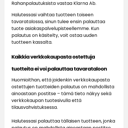
Rahanpalautuksista vastaa Klarna Ab.
Halutessasi vaihtaa tuotteen toiseen
tavaratalossa, sinun tulee ensin palauttaa
tuote asiakaspalvelupisteellemme. Kun
palautus on käsitelty, voit ostaa uuden
tuotteen kassalta.
Kaikkia verkkokaupasta ostettuja
tuotteita ei voi palauttaa tavarataloon
Huomioithan, että joidenkin verkkokaupasta
ostettujen tuotteiden palautus on mahdollista
ainoastaan postitse – tämä tieto näkyy sekä
verkkokaupan tuotesivulla että
tilausvahvistuksessa.
Halutessasi palauttaa tällaisen tuotteen, jonka
palautus on mahdollista ainoastaan postitse