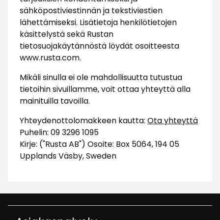
sähköpostiviestinnän ja tekstiviestien
lähettämiseksi. Lisätietoja henkilötietojen
käsittelystä sekä Rustan
tietosuojakäytännöstä löydät osoitteesta
www.rusta.com.
Mikäli sinulla ei ole mahdollisuutta tutustua
tietoihin sivuillamme, voit ottaa yhteyttä alla
mainituilla tavoilla.
Yhteydenottolomakkeen kautta:
Ota yhteyttä
Puhelin: 09 3296 1095
Kirje: ("Rusta AB") Osoite: Box 5064, 194 05
Upplands Väsby, Sweden