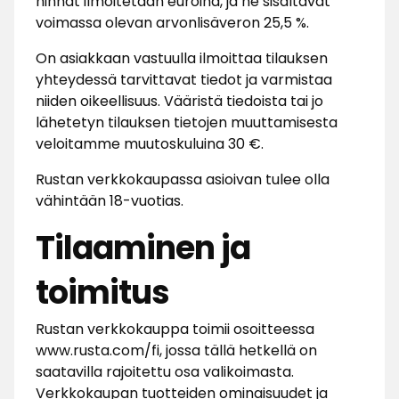
hinnat ilmoitetaan euroina, ja ne sisältävät
voimassa olevan arvonlisäveron 25,5 %.
On asiakkaan vastuulla ilmoittaa tilauksen
yhteydessä tarvittavat tiedot ja varmistaa
niiden oikeellisuus. Vääristä tiedoista tai jo
lähetetyn tilauksen tietojen muuttamisesta
veloitamme muutoskuluina 30 €.
Rustan verkkokaupassa asioivan tulee olla
vähintään 18-vuotias.
Tilaaminen ja
toimitus
Rustan verkkokauppa toimii osoitteessa
www.rusta.com/fi, jossa tällä hetkellä on
saatavilla rajoitettu osa valikoimasta.
Verkkokaupan tuotteiden ominaisuudet ja