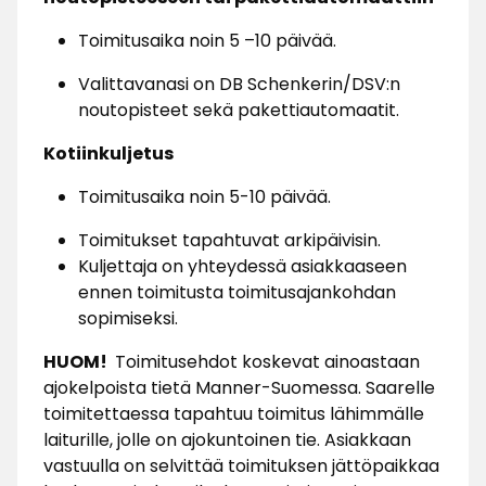
Toimitusaika noin 5 –10 päivää.
Valittavanasi on DB Schenkerin/DSV:n
noutopisteet sekä pakettiautomaatit.
Kotiinkuljetus
Toimitusaika noin 5-10 päivää.
Toimitukset tapahtuvat arkipäivisin.
Kuljettaja on yhteydessä asiakkaaseen
ennen toimitusta toimitusajankohdan
sopimiseksi.
HUOM!
Toimitusehdot koskevat ainoastaan
ajokelpoista tietä Manner-Suomessa. Saarelle
toimitettaessa tapahtuu toimitus lähimmälle
laiturille, jolle on ajokuntoinen tie. Asiakkaan
vastuulla on selvittää toimituksen jättöpaikkaa