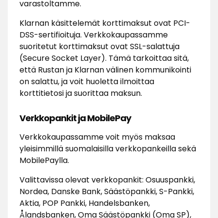
varastoltamme.
Klarnan käsittelemät korttimaksut ovat PCI-
DSS-sertifioituja. Verkkokaupassamme
suoritetut korttimaksut ovat SSL-salattuja
(Secure Socket Layer). Tämä tarkoittaa sitä,
että Rustan ja Klarnan välinen kommunikointi
on salattu, ja voit huoletta ilmoittaa
korttitietosi ja suorittaa maksun.
Verkkopankit ja MobilePay
Verkkokaupassamme voit myös maksaa
yleisimmillä suomalaisilla verkkopankeilla sekä
MobilePaylla.
Valittavissa olevat verkkopankit: Osuuspankki,
Nordea, Danske Bank, Säästöpankki, S-Pankki,
Aktia, POP Pankki, Handelsbanken,
Ålandsbanken, Oma Säästöpankki (Oma SP),