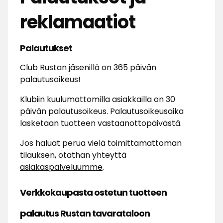
reklamaatiot
Palautukset
Club Rustan jäsenillä on 365 päivän
palautusoikeus!
Klubiin kuulumattomilla asiakkailla on 30
päivän palautusoikeus. Palautusoikeusaika
lasketaan tuotteen vastaanottopäivästä.
Jos haluat perua vielä toimittamattoman
tilauksen, otathan yhteyttä
asiakaspalveluumme
.
Verkkokaupasta ostetun tuotteen
palautus Rustan tavarataloon