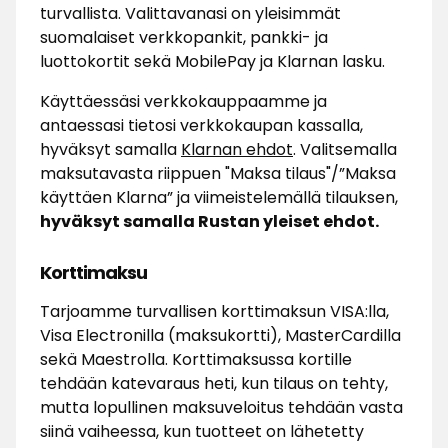
turvallista. Valittavanasi on yleisimmät
suomalaiset verkkopankit, pankki- ja
luottokortit sekä MobilePay ja Klarnan lasku.
Käyttäessäsi verkkokauppaamme ja
antaessasi tietosi verkkokaupan kassalla,
hyväksyt samalla
Klarnan ehdot
. Valitsemalla
maksutavasta riippuen "Maksa tilaus"/”Maksa
käyttäen Klarna” ja viimeistelemällä tilauksen,
hyväksyt samalla Rustan yleiset ehdot.
Korttimaksu
Tarjoamme turvallisen korttimaksun VISA:lla,
Visa Electronilla (maksukortti), MasterCardilla
sekä Maestrolla. Korttimaksussa kortille
tehdään katevaraus heti, kun tilaus on tehty,
mutta lopullinen maksuveloitus tehdään vasta
siinä vaiheessa, kun tuotteet on lähetetty