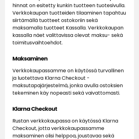
hinnat on esitetty kunkin tuotteen tuotesivulla.
Verkkokaupan tuotteiden tilaaminen tapahtuu
siirtämällä tuotteet ostokoriin sekä
maksamalla tuotteet Kassalla. Verkkokaupan
kassalla näet valittavissa olevat maksu- sekä
toimitusvaihtoehdot.
Maksaminen
Verkkokaupassamme on käytössä turvallinen
ja luotettava Klarna Checkout -
maksutapajärjestelmä, jonka avulla ostoksien
tekeminen käy nopeasti sekä vaivattomasti.
Klarna Checkout
Rustan verkkokaupassa on käytössä Klarna
Checkout, jotta verkkokaupassamme
maksaminen olisi helppoa, joustavaa sekä