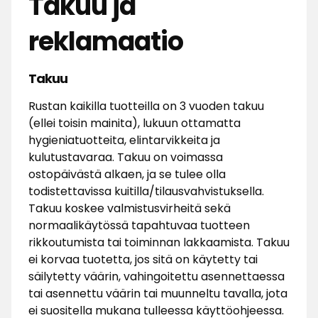
Takuu ja
reklamaatio
Takuu
Rustan kaikilla tuotteilla on 3 vuoden takuu
(ellei toisin mainita), lukuun ottamatta
hygieniatuotteita, elintarvikkeita ja
kulutustavaraa. Takuu on voimassa
ostopäivästä alkaen, ja se tulee olla
todistettavissa kuitilla/tilausvahvistuksella.
Takuu koskee valmistusvirheitä sekä
normaalikäytössä tapahtuvaa tuotteen
rikkoutumista tai toiminnan lakkaamista. Takuu
ei korvaa tuotetta, jos sitä on käytetty tai
säilytetty väärin, vahingoitettu asennettaessa
tai asennettu väärin tai muunneltu tavalla, jota
ei suositella mukana tulleessa käyttöohjeessa.