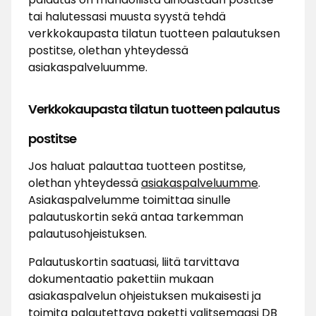
tai halutessasi muusta syystä tehdä
verkkokaupasta tilatun tuotteen palautuksen
postitse, olethan yhteydessä
asiakaspalveluumme.
Verkkokaupasta tilatun tuotteen palautus
postitse
Jos haluat palauttaa tuotteen postitse,
olethan yhteydessä
asiakaspalveluumme
.
Asiakaspalvelumme toimittaa sinulle
palautuskortin sekä antaa tarkemman
palautusohjeistuksen.
Palautuskortin saatuasi, liitä tarvittava
dokumentaatio pakettiin mukaan
asiakaspalvelun ohjeistuksen mukaisesti ja
toimita palautettava paketti valitsemaasi DB