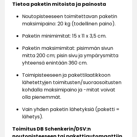
Tietoa paketin mitoista ja painosta
Noutopisteeseen toimitettavan paketin
maksimipaino: 20 kg (todellinen paino).
Paketin minimimitat: 15 x 11 x 3,5 cm.
Paketin maksimimitat: pisimmän sivun
mitta 200 cm; pisin sivu ja ympärysmitta
yhteensä enintään 360 cm.
Toimipisteeseen ja pakettilaatikkoon
lähetettyjen toimitusten/suoraosoitusten
kohdalla maksimipaino ja -mitat voivat
olla pienemmät.
Vain yhden paketin lähetyksiä (paketti =
lähetys).
Toimitus DB Schenkerin/DSV:n
noutopisteeseen tai pakettiautomaattiin