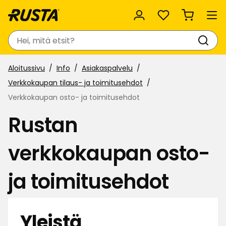
Suosikit
Haku
Aloitussivu
Info
Asiakaspalvelu
Verkkokaupan tilaus- ja toimitusehdot
Verkkokaupan osto- ja toimitusehdot
Rustan
verkkokaupan osto-
ja toimitusehdot
Yleistä