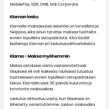
MobilePay, N26, DNB, SEB Corporate.
Klarnan lasku
Klarnalla maksaessasi asiointisi on turvallista ja
helppoa, eikä sinun tarvitse maksaa tuotteita
ennen lopullista ostopäätöstä. Alta löydät
lisätietoja Klarnan eri laskutusvaihtoehdoista:
Klarna - Maksa myöhemmin
Maksa ostoksesi vasta vastaanotettuasi
tilauksesi eli voit kaikessa rauhassa tutustua
tuotteeseen ennen lopullisen ostopäätöksen
tekoa. Klarnalla saat 30 päivää kulutonta ja
korotonta maksuaikaa.
Laskutus aktivoituu vasta, kun tilauksesi on
lähetetty varastoltamme. Laskun maksuaika