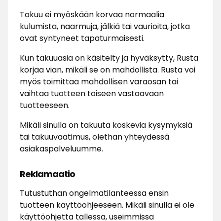
Takuu ei myöskään korvaa normaalia
kulumista, naarmuja, jälkiä tai vaurioita, jotka
ovat syntyneet tapaturmaisesti.
Kun takuuasia on käsitelty ja hyväksytty, Rusta
korjaa vian, mikäli se on mahdollista. Rusta voi
myös toimittaa mahdollisen varaosan tai
vaihtaa tuotteen toiseen vastaavaan
tuotteeseen.
Mikäli sinulla on takuuta koskevia kysymyksiä
tai takuuvaatimus, olethan yhteydessä
asiakaspalveluumme.
Reklamaatio
Tutustuthan ongelmatilanteessa ensin
tuotteen käyttöohjeeseen. Mikäli sinulla ei ole
käyttöohjetta tallessa, useimmissa