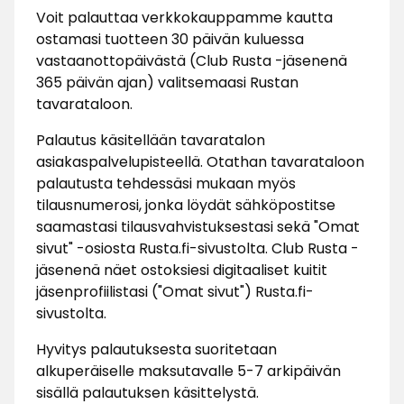
Voit palauttaa verkkokauppamme kautta
ostamasi tuotteen 30 päivän kuluessa
vastaanottopäivästä (Club Rusta -jäsenenä
365 päivän ajan) valitsemaasi Rustan
tavarataloon.
Palautus käsitellään tavaratalon
asiakaspalvelupisteellä. Otathan tavarataloon
palautusta tehdessäsi mukaan myös
tilausnumerosi, jonka löydät sähköpostitse
saamastasi tilausvahvistuksestasi sekä "Omat
sivut" -osiosta Rusta.fi-sivustolta. Club Rusta -
jäsenenä näet ostoksiesi digitaaliset kuitit
jäsenprofiilistasi ("Omat sivut") Rusta.fi-
sivustolta.
Hyvitys palautuksesta suoritetaan
alkuperäiselle maksutavalle 5-7 arkipäivän
sisällä palautuksen käsittelystä.