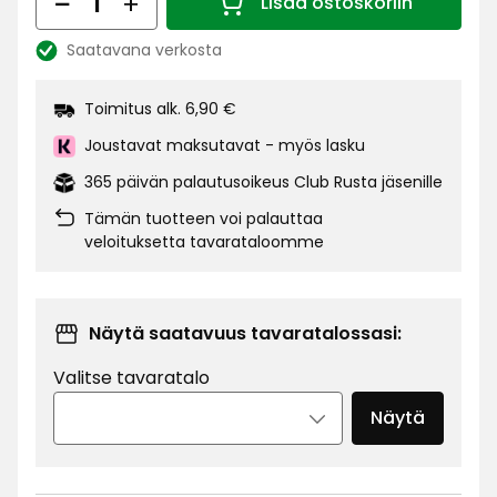
€
Lisää ostoskoriin
Määrä 1
Saatavana verkosta
Katso
saatavuus:
Toimitus alk. 6,90 €
Joustavat maksutavat - myös lasku
365 päivän palautusoikeus Club Rusta jäsenille
Tämän tuotteen voi palauttaa
veloituksetta tavarataloomme
Näytä saatavuus tavaratalossasi:
Valitse tavaratalo
Näytä