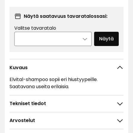
Näytä saatavuus tavaratalossasi:
Valitse tavaratalo
Näytä
Kuvaus
Elvital-shampoo sopii eri hiustyypeille.
Saatavana useita erilaisia.
Tekniset tiedot
Arvostelut