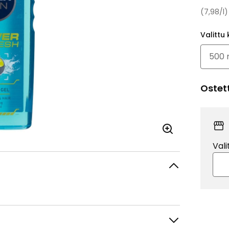
(7,98/l)
Valittu 
Ostet
Vali