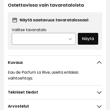
Ostettavissa vain tavarataloista
Näytä saatavuus tavaratalossasi:
Valitse tavaratalo
Näytä
Kuvaus
Eau de Parfum La Rive, useita erilaisia
vaihtoehtoja.
Tekniset tiedot
Arvostelut