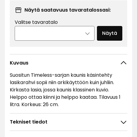
Näytä saatavuus tavaratalossasi:
Valitse tavaratalo
Näytä
Kuvaus
Suositun Timeless-sarjan kaunis käsintehty
lasikarahvi sopii niin arkikäyttöön kuin juhliin.
Kirkasta lasia, jossa kaunis klassinen kuvio.
Helppo ottaa kiinni ja helppo kaataa. Tilavuus 1
litra. Korkeus: 26 cm.
Tekniset tiedot