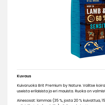
Kuvaus
Kuivaruoka Brit Premium by Nature. Valitse koira
useista erilaisista ja eri mauista. Ruoka on valm
Ainesosat: lammas (35 %, josta 20 % kuivattua, 15 