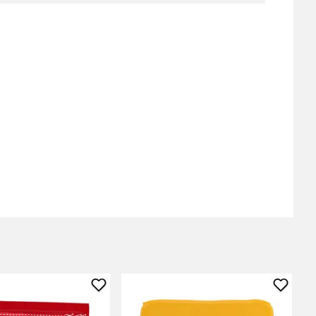
Lisää
Lisää
Koiran
Koira