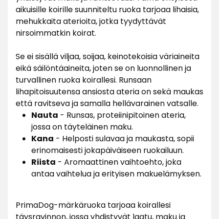
aikuisille koirille suunniteltu ruoka tarjoaa lihaisia,
mehukkaita aterioita, jotka tyydyttävät
nirsoimmatkin koirat.
Se ei sisällä viljaa, soijaa, keinotekoisia väriaineita
eikä säilöntäaineita, joten se on luonnollinen ja
turvallinen ruoka koirallesi. Runsaan
lihapitoisuutensa ansiosta ateria on sekä maukas
että ravitseva ja samalla hellävarainen vatsalle.
Nauta
- Runsas, proteiinipitoinen ateria,
jossa on täyteläinen maku.
Kana
- Helposti sulavaa ja maukasta, sopii
erinomaisesti jokapäiväiseen ruokailuun.
Riista
- Aromaattinen vaihtoehto, joka
antaa vaihtelua ja erityisen makuelämyksen.
PrimaDog-märkäruoka tarjoaa koirallesi
täysravinnon, jossa yhdistyvät laatu, maku ja