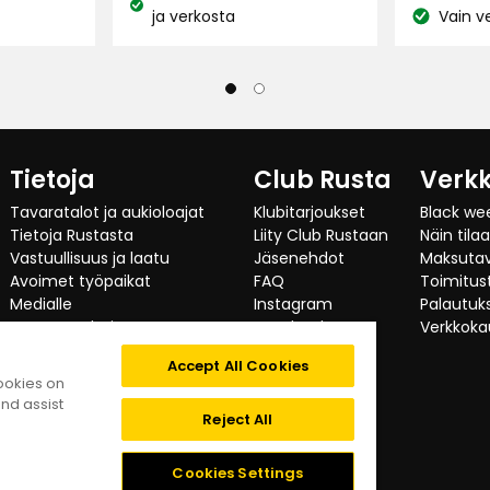
Katso
ja verkosta
Vain v
Katso
saatavuus:
 vei poikaset.
saatavuus
Tietoja
Club Rusta
Verk
on aivan terassimme edessä. Tuuli
Tavaratalot ja aukioloajat
Klubitarjoukset
Black we
Tietoja Rustasta
Liity Club Rustaan
Näin tila
Vastuullisuus ja laatu
Jäsenehdot
Maksuta
Avoimet työpaikat
FAQ
Toimitust
Medialle
Instagram
Palautuks
Investor relations
Facebook
Verkkoka
Yritysasiakas
TikTok
Accept All Cookies
Testaajat suosittelevat
cookies on
Kategoriat
nd assist
Digitaalinen saavutettavuus
Reject All
o monena vuonna.
Tietosuojaseloste
Evästeet
Cookies Settings