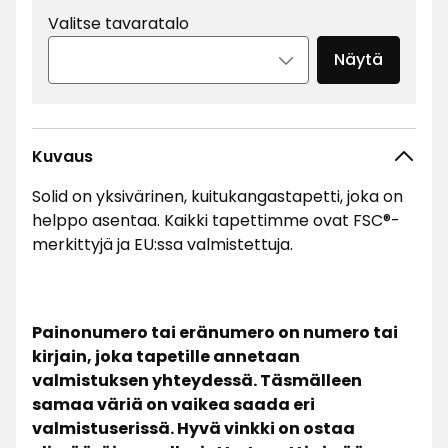
Valitse tavaratalo
Näytä
Kuvaus
Solid on yksivärinen, kuitukangastapetti, joka on
helppo asentaa. Kaikki tapettimme ovat FSC®-
merkittyjä ja EU:ssa valmistettuja.
Painonumero tai eränumero on numero tai
kirjain, joka tapetille annetaan
valmistuksen yhteydessä. Täsmälleen
samaa väriä on vaikea saada eri
valmistuserissä. Hyvä vinkki on ostaa