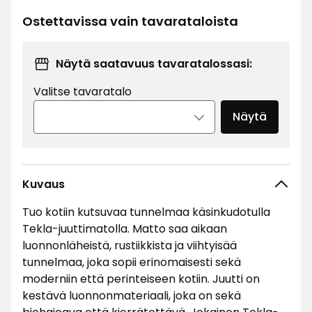
€
Ostettavissa vain tavarataloista
Näytä saatavuus tavaratalossasi:
Valitse tavaratalo
Näytä
Kuvaus
Tuo kotiin kutsuvaa tunnelmaa käsinkudotulla
Tekla-juuttimatolla. Matto saa aikaan
luonnonläheistä, rustiikkista ja viihtyisää
tunnelmaa, joka sopii erinomaisesti sekä
moderniin että perinteiseen kotiin. Juutti on
kestävä luonnonmateriaali, joka on sekä