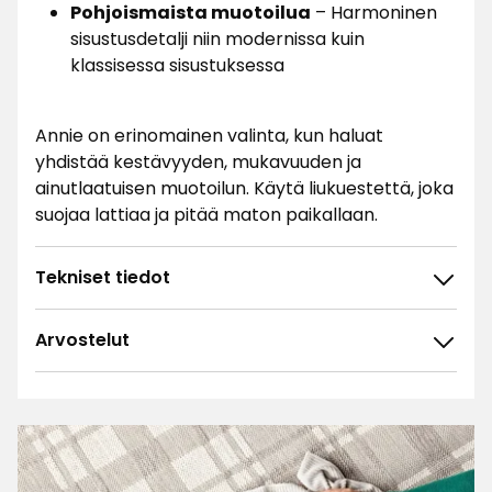
Pohjoismaista muotoilua
– Harmoninen
sisustusdetalji niin modernissa kuin
klassisessa sisustuksessa
Annie on erinomainen valinta, kun haluat
yhdistää kestävyyden, mukavuuden ja
ainutlaatuisen muotoilun. Käytä liukuestettä, joka
suojaa lattiaa ja pitää maton paikallaan.
Tekniset tiedot
Arvostelut