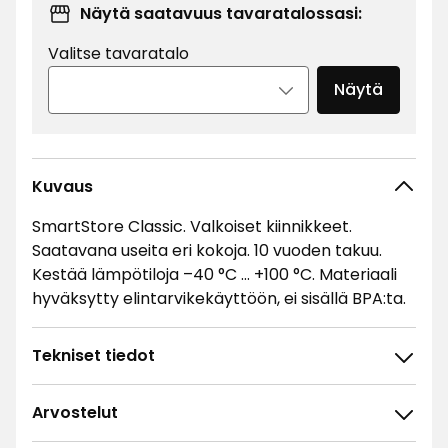
Näytä saatavuus tavaratalossasi:
Valitse tavaratalo
Näytä
Kuvaus
SmartStore Classic. Valkoiset kiinnikkeet.
Saatavana useita eri kokoja. 10 vuoden takuu.
Kestää lämpötiloja –40 °C … +100 °C. Materiaali
hyväksytty elintarvikekäyttöön, ei sisällä BPA:ta.
Tekniset tiedot
Arvostelut