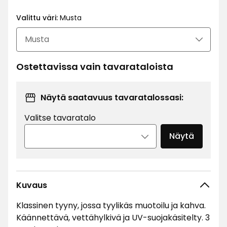
€
Valittu väri:
Musta
Ostettavissa vain tavarataloista
Näytä saatavuus tavaratalossasi:
Valitse tavaratalo
Näytä
Kuvaus
Klassinen tyyny, jossa tyylikäs muotoilu ja kahva.
Käännettävä, vettähylkivä ja UV-suojakäsitelty. 3