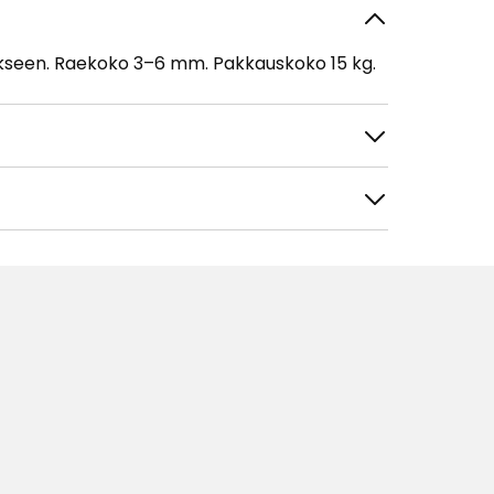
tukseen. Raekoko 3–6 mm. Pakkauskoko 15 kg.
tele
Suodata