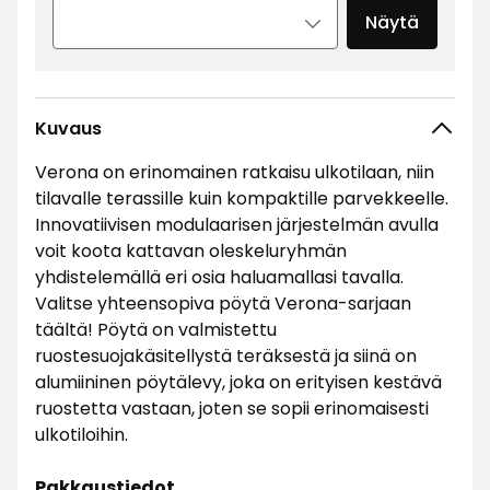
Näytä
Kuvaus
Verona on erinomainen ratkaisu ulkotilaan, niin
tilavalle terassille kuin kompaktille parvekkeelle.
Innovatiivisen modulaarisen järjestelmän avulla
voit koota kattavan oleskeluryhmän
yhdistelemällä eri osia haluamallasi tavalla.
Valitse yhteensopiva pöytä Verona-sarjaan
täältä! Pöytä on valmistettu
ruostesuojakäsitellystä teräksestä ja siinä on
alumiininen pöytälevy, joka on erityisen kestävä
ruostetta vastaan, joten se sopii erinomaisesti
ulkotiloihin.
Pakkaustiedot