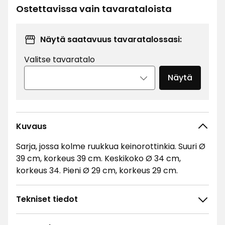
€
Ostettavissa vain tavarataloista
Näytä saatavuus tavaratalossasi:
Valitse tavaratalo
Näytä
Kuvaus
Sarja, jossa kolme ruukkua keinorottinkia. Suuri Ø
39 cm, korkeus 39 cm. Keskikoko Ø 34 cm,
korkeus 34. Pieni Ø 29 cm, korkeus 29 cm.
Tekniset tiedot