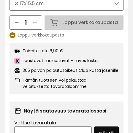
Määrä
Loppu verkkokaupasta
Määrä 1
Loppu verkkokaupasta
Katso
saatavuus:
Toimitus alk. 6,90 €
Joustavat maksutavat - myös lasku
365 päivän palautusoikeus Club Rusta jäsenille
Tämän tuotteen voi palauttaa
veloituksetta tavarataloomme
Näytä saatavuus tavaratalossasi:
Valitse tavaratalo