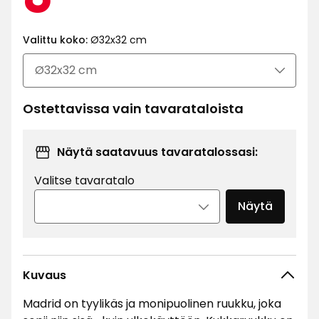
€
Valittu koko:
Ø32x32 cm
Ostettavissa vain tavarataloista
Näytä saatavuus tavaratalossasi:
Valitse tavaratalo
Näytä
Kuvaus
Madrid on tyylikäs ja monipuolinen ruukku, joka