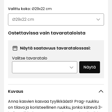
€
Valittu koko:
Ø29x22 cm
Ostettavissa vain tavarataloista
Näytä saatavuus tavaratalossasi:
Valitse tavaratalo
Näytä
Kuvaus
Anna kasvien kasvaa tyylikkäästi! Prag-ruukku
on tilava ja koristeellinen ruukku, jonka kätevä 3-