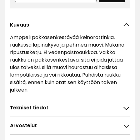
Kuvaus
Amppeli pakkasenkestävää keinorottinkia,
ruukussa läpinäkyvä ja pehmeä muovi. Mukana
ripustusketju. Ei vedenpoistoaukkoa. Vaikka
ruukku on pakkasenkestävä, sitä ei pidä jättää
ulos talveksi, sillä muovi haurastuu alhaisissa
lämpötiloissa ja voi rikkoutua. Puhdista ruukku
sisältä, ennen kuin otat sen käyttöön talven
jälkeen.
Tekniset tiedot
Arvostelut
5
☆