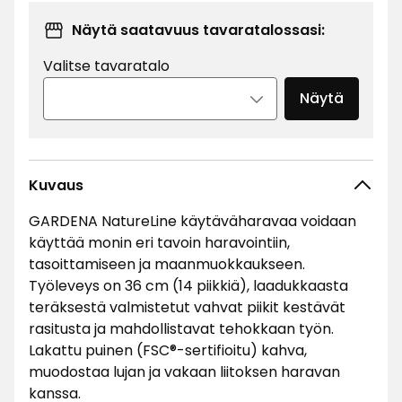
Näytä saatavuus tavaratalossasi:
Valitse tavaratalo
Näytä
Kuvaus
GARDENA NatureLine käytäväharavaa voidaan
käyttää monin eri tavoin haravointiin,
tasoittamiseen ja maanmuokkaukseen.
Työleveys on 36 cm (14 piikkiä), laadukkaasta
teräksestä valmistetut vahvat piikit kestävät
rasitusta ja mahdollistavat tehokkaan työn.
Lakattu puinen (FSC®-sertifioitu) kahva,
muodostaa lujan ja vakaan liitoksen haravan
kanssa.