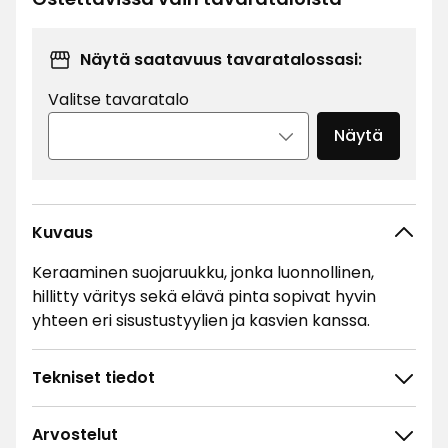
Näytä saatavuus tavaratalossasi:
Valitse tavaratalo
Näytä
Kuvaus
Keraaminen suojaruukku, jonka luonnollinen,
hillitty väritys sekä elävä pinta sopivat hyvin
yhteen eri sisustustyylien ja kasvien kanssa.
Tekniset tiedot
Arvostelut