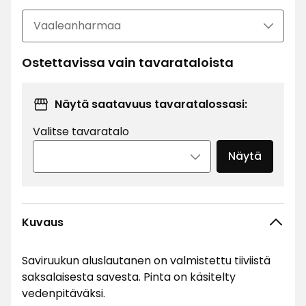
Ostettavissa vain tavarataloista
Näytä saatavuus tavaratalossasi:
Valitse tavaratalo
Näytä
Kuvaus
Saviruukun aluslautanen on valmistettu tiiviistä
saksalaisesta savesta. Pinta on käsitelty
vedenpitäväksi.