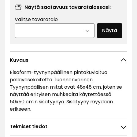
Näytä saatavuus tavaratalossasi:
Valitse tavaratalo
Näytä
Kuvaus
Elsaform-tyynynpäällinen pintakuvioitua
pellavasekoitetta. Luonnonvärinen.
Tyynynpäällisen mitat ovat 48x48 cm, joten se
näyttää erityisen muhkealta käytettäessä
50x50 cm:n sisätyynyä. Sisätyyny myydään
erikseen.
Tekniset tiedot