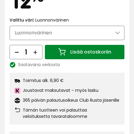
€
Valittu väri:
Luonnonvärinen
Määrä
Lisää ostoskoriin
Määrä 1
Saatavana verkosta
Katso
saatavuus:
Toimitus alk. 6,90 €
Joustavat maksutavat - myös lasku
365 päivän palautusoikeus Club Rusta jäsenille
Tämän tuotteen voi palauttaa
veloituksetta tavarataloomme