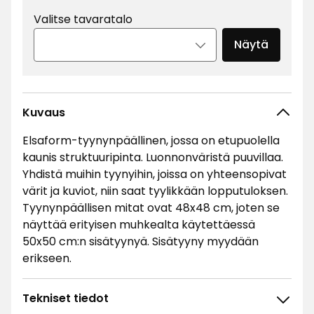
Valitse tavaratalo
Näytä
Kuvaus
Elsaform-tyynynpäällinen, jossa on etupuolella
kaunis struktuuripinta. Luonnonväristä puuvillaa.
Yhdistä muihin tyynyihin, joissa on yhteensopivat
värit ja kuviot, niin saat tyylikkään lopputuloksen.
Tyynynpäällisen mitat ovat 48x48 cm, joten se
näyttää erityisen muhkealta käytettäessä
50x50 cm:n sisätyynyä. Sisätyyny myydään
erikseen.
Tekniset tiedot