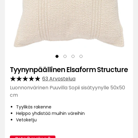
Tyynynpäällinen Elsaform Structure
63 Arvostelua
Luonnonvärinen Puuvilla Sopii sisätyynylle 50x50
cm
Tyylikäs rakenne
Helppo yhdistää muihin väreihin
Vetoketju