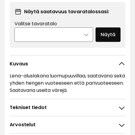
Näytä saatavuus tavaratalossasi:
Valitse tavaratalo
Näytä
Kuvaus
Lena-aluslakana luomupuuvillaa, saatavana sekä
yhden hengen vuoteeseen että parivuoteeseen.
Saatavana useita värejä.
Tekniset tiedot
Arvostelut