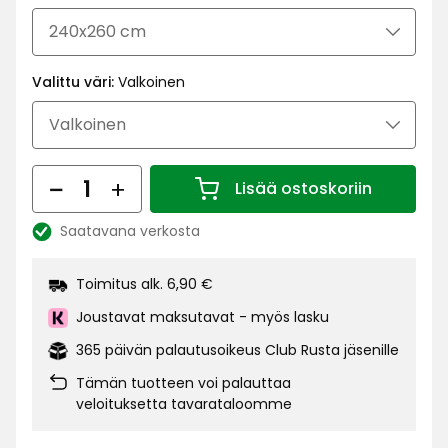
€
Valittu väri:
Valkoinen
Määrä
Lisää ostoskoriin
Määrä 1
Saatavana verkosta
Katso
saatavuus:
Toimitus alk. 6,90 €
Joustavat maksutavat - myös lasku
365 päivän palautusoikeus Club Rusta jäsenille
Tämän tuotteen voi palauttaa
veloituksetta tavarataloomme