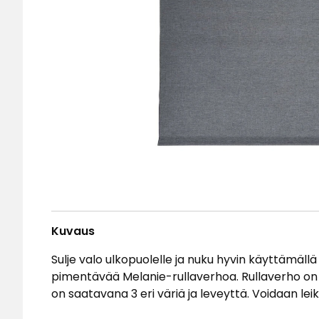
Kuvaus
Sulje valo ulkopuolelle ja nuku hyvin käyttämäl
pimentävää Melanie-rullaverhoa. Rullaverho on v
on saatavana 3 eri väriä ja leveyttä. Voidaan le