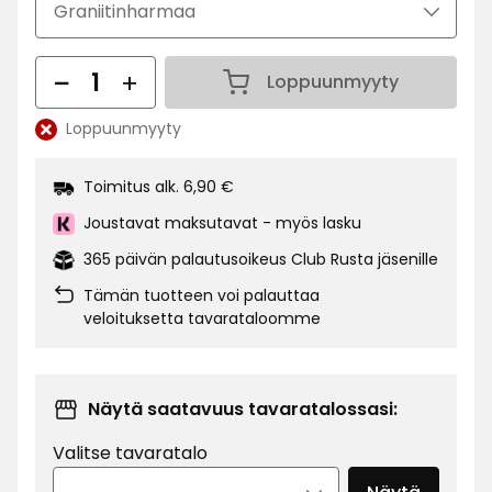
Määrä
Loppuunmyyty
Määrä 1
Loppuunmyyty
Katso
saatavuus:
Toimitus alk. 6,90 €
Joustavat maksutavat - myös lasku
365 päivän palautusoikeus Club Rusta jäsenille
Tämän tuotteen voi palauttaa
veloituksetta tavarataloomme
Näytä saatavuus tavaratalossasi:
Valitse tavaratalo