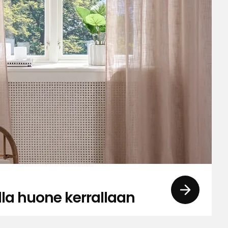
lla huone kerrallaan