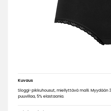
Kuvaus
Sloggi-pikkuhousut, miellyttävä malli. Myydään 3
puuvillaa, 5% elastaania.