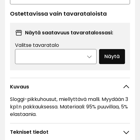
Ostettavissa vain tavarataloista
Näytä saatavuus tavaratalossasi:
Valitse tavaratalo
Näytä
Kuvaus
Sloggi-pikkuhousut, miellyttävä malli. Myydään 3
kpl:n pakkauksessa. Materiaali: 95% puuvillaa, 5%
elastaania.
Tekniset tiedot