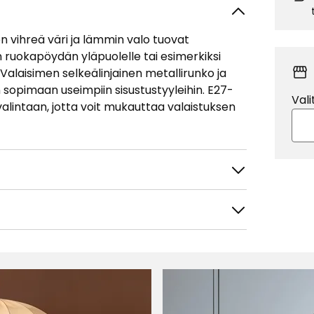
n vihreä väri ja lämmin valo tuovat
 ruokapöydän yläpuolelle tai esimerkiksi
 Valaisimen selkeälinjainen metallirunko ja
sopimaan useimpiin sisustustyyleihin. E27-
Vali
valintaan, jotta voit mukauttaa valaistuksen