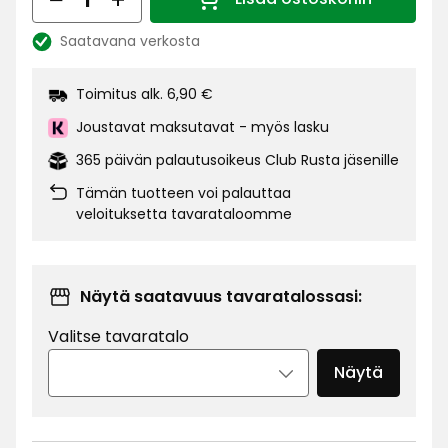
€
Määrä 1
Saatavana verkosta
Katso
saatavuus:
Toimitus alk. 6,90 €
Joustavat maksutavat - myös lasku
365 päivän palautusoikeus Club Rusta jäsenille
Tämän tuotteen voi palauttaa
veloituksetta tavarataloomme
Näytä saatavuus tavaratalossasi:
Valitse tavaratalo
Näytä