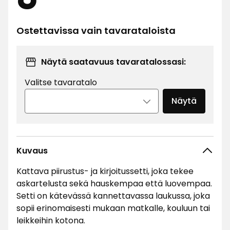
€
Ostettavissa vain tavarataloista
Näytä saatavuus tavaratalossasi:
Valitse tavaratalo
Näytä
Kuvaus
Kattava piirustus- ja kirjoitussetti, joka tekee
askartelusta sekä hauskempaa että luovempaa.
Setti on kätevässä kannettavassa laukussa, joka
sopii erinomaisesti mukaan matkalle, kouluun tai
leikkeihin kotona.