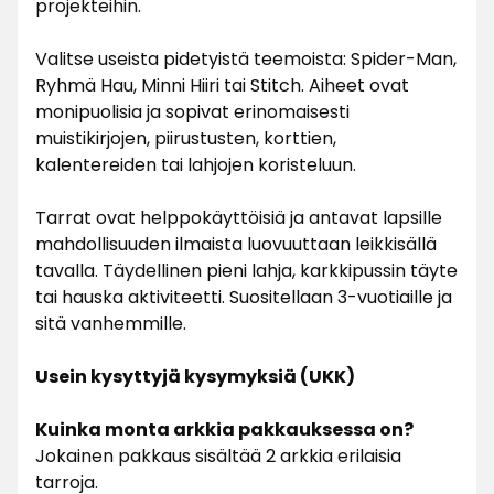
projekteihin.
Valitse useista pidetyistä teemoista: Spider-Man,
Ryhmä Hau, Minni Hiiri tai Stitch. Aiheet ovat
monipuolisia ja sopivat erinomaisesti
muistikirjojen, piirustusten, korttien,
kalentereiden tai lahjojen koristeluun.
Tarrat ovat helppokäyttöisiä ja antavat lapsille
mahdollisuuden ilmaista luovuuttaan leikkisällä
tavalla. Täydellinen pieni lahja, karkkipussin täyte
tai hauska aktiviteetti. Suositellaan 3-vuotiaille ja
sitä vanhemmille.
Usein kysyttyjä kysymyksiä (UKK)
Kuinka monta arkkia pakkauksessa on?
Jokainen pakkaus sisältää 2 arkkia erilaisia
tarroja.