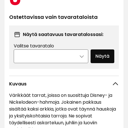
€
Ostettavissa vain tavarataloista
Näytä saatavuus tavaratalossasi:
Valitse tavaratalo
Näytä
Kuvaus
Värikkäät tarrat, joissa on suosittuja Disney- ja
Nickelodeon-hahmoja. Jokainen pakkaus
sisältää kaksi arkkia, jotka ovat täynnä hauskoja
ja yksityiskohtaisia tarroja. Ne sopivat
täydellisesti askarteluun, juhliin ja luoviin