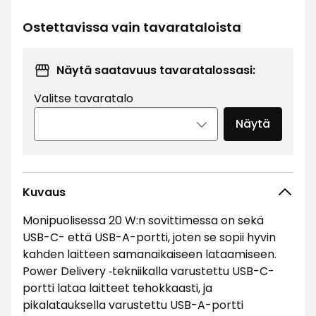
€
Ostettavissa vain tavarataloista
Näytä saatavuus tavaratalossasi:
Valitse tavaratalo
Näytä
Kuvaus
Monipuolisessa 20 W:n sovittimessa on sekä
USB-C- että USB-A-portti, joten se sopii hyvin
kahden laitteen samanaikaiseen lataamiseen.
Power Delivery ‑tekniikalla varustettu USB-C-
portti lataa laitteet tehokkaasti, ja
pikalatauksella varustettu USB-A-portti