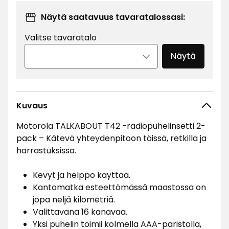
Näytä saatavuus tavaratalossasi:
Valitse tavaratalo
Näytä
Kuvaus
Motorola TALKABOUT T42 -radiopuhelinsetti 2-
pack – Kätevä yhteydenpitoon töissä, retkillä ja
harrastuksissa.
Kevyt ja helppo käyttää.
Kantomatka esteettömässä maastossa on
jopa neljä kilometriä.
Valittavana 16 kanavaa.
Yksi puhelin toimii kolmella AAA-paristolla,