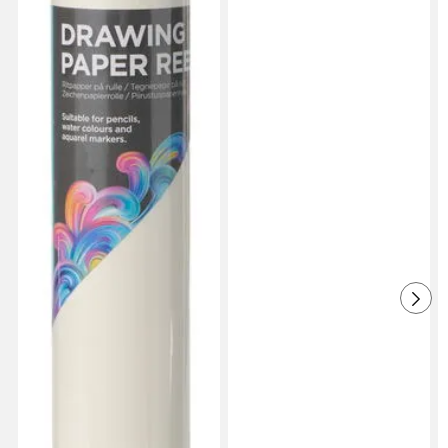
1 vuosi sitten
Verified by Trustvoice