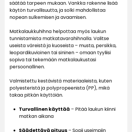
säätää tarpeen mukaan. Vankka rakenne lisää
käytön turvallisuutta, ja solki mahdollistaa
nopean sulkemisen ja avaamisen.
Matkalaukkuhihna helpottaa myös laukun
tunnistamista matkatavarahihnalla. Valitse
useista väreistä ja kuoseista – musta, persikka,
leopardikuvioinen tai sininen – omaan tyyliisi
sopiva tai tekemään matkalaukustasi
persoonallinen.
Valmistettu kestävistä materiaaleista, kuten
polyesteristä ja polypropeenista (PP), mikä
takaa pitkän käyttöiän.
Turvallinen käyttää
– Pitää laukun kiinni
matkan aikana
Säädettävä pituus
– Sopii useimpiin