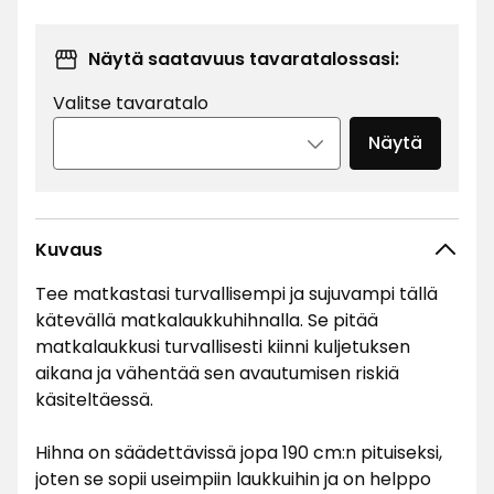
€
Näytä saatavuus tavaratalossasi:
Valitse tavaratalo
Näytä
Kuvaus
Tee matkastasi turvallisempi ja sujuvampi tällä
kätevällä matkalaukkuhihnalla. Se pitää
matkalaukkusi turvallisesti kiinni kuljetuksen
aikana ja vähentää sen avautumisen riskiä
käsiteltäessä.
Hihna on säädettävissä jopa 190 cm:n pituiseksi,
joten se sopii useimpiin laukkuihin ja on helppo