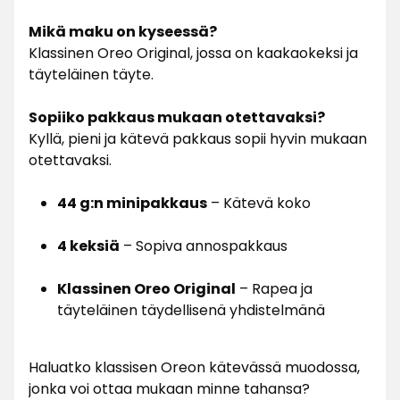
Mikä maku on kyseessä?
Klassinen Oreo Original, jossa on kaakaokeksi ja
täyteläinen täyte.
Sopiiko pakkaus mukaan otettavaksi?
Kyllä, pieni ja kätevä pakkaus sopii hyvin mukaan
otettavaksi.
44 g:n minipakkaus
– Kätevä koko
4 keksiä
– Sopiva annospakkaus
Klassinen Oreo Original
– Rapea ja
täyteläinen täydellisenä yhdistelmänä
Haluatko klassisen Oreon kätevässä muodossa,
jonka voi ottaa mukaan minne tahansa?