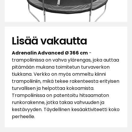
Lisää vakautta
Adrenalin Advanced Ø 366 cm
-
trampoliinissa on vahva ylärengas, joka auttaa
pitämään mukana toimitetun turvaverkon
tiukkana. Verkko on myös ommeltu kiinni
trampoliiniin, mikä tekee rakenteesta erityisen
turvallisen ja helpottaa kokoamista.
Trampoliinissa on patentoitu hitsaamaton
runkorakenne, jotka takaa vahvuuden ja
kestävyyden. Täydellinen kesäaktiviteetti koko
perheelle.