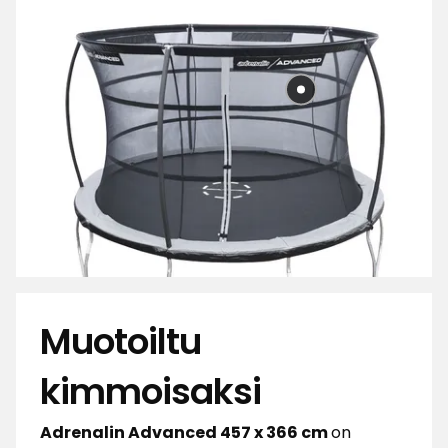
Muotoiltu
kimmoisaksi
Adrenalin Advanced 457 x 366 cm
on