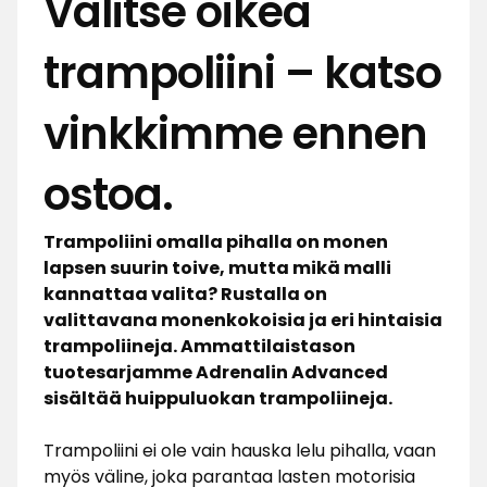
Valitse oikea
trampoliini – katso
vinkkimme ennen
ostoa.
Trampoliini omalla pihalla on monen
lapsen suurin toive, mutta mikä malli
kannattaa valita? Rustalla on
valittavana monenkokoisia ja eri hintaisia
trampoliineja. Ammattilaistason
tuotesarjamme Adrenalin Advanced
sisältää huippuluokan trampoliineja.
Trampoliini ei ole vain hauska lelu pihalla, vaan
myös väline, joka parantaa lasten motorisia