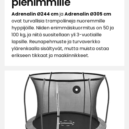
pienimmille
Adrenalin Ø244 cm
ja
Adrenalin Ø305 cm
ovat turvallisia trampoliineja nuoremmille
hyppijöille. Niiden enimmäiskuormitus on 50 ja
100 kg, ja niitä suositellaan yli 3-vuotiaille
lapsille. Reunapehmuste ja turvaverkko
ylärenkaalla sisältyvät, mutta muista ostaa
erikseen tikkaat ja maakiinnikkeet.