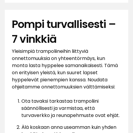
Pompi turvallisesti –
7 vinkkiä
Yleisimpiä trampoliineihin liittyviä
onnettomuuksia on yhteentörmäys, kun
monta lasta hyppelee samanaikaisesti. Tämä
on erityisen yleistä, kun suuret lapset
hyppelevät pienempien kanssa. Noudata
ohjeitamme onnettomuuksien välttämiseksi:
Ota tavaksi tarkastaa trampoliini
säännöllisesti ja varmistaa, että
turvaverkko ja reunapehmuste ovat ehjät.
Älä koskaan anna useamman kuin yhden