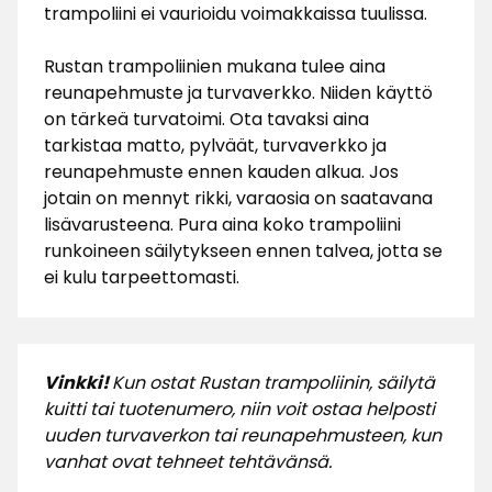
trampoliini ei vaurioidu voimakkaissa tuulissa.
Rustan trampoliinien mukana tulee aina
reunapehmuste ja turvaverkko. Niiden käyttö
on tärkeä turvatoimi. Ota tavaksi aina
tarkistaa matto, pylväät, turvaverkko ja
reunapehmuste ennen kauden alkua. Jos
jotain on mennyt rikki, varaosia on saatavana
lisävarusteena. Pura aina koko trampoliini
runkoineen säilytykseen ennen talvea, jotta se
ei kulu tarpeettomasti.
Vinkki!
Kun ostat Rustan trampoliinin, säilytä
kuitti tai tuotenumero, niin voit ostaa helposti
uuden turvaverkon tai reunapehmusteen, kun
vanhat ovat tehneet tehtävänsä.