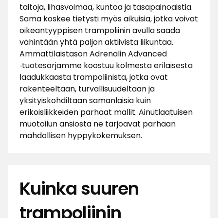
taitoja, lihasvoimaa, kuntoa ja tasapainoaistia.
Sama koskee tietysti myös aikuisia, jotka voivat
oikeantyyppisen trampoliinin avulla saada
vähintään yhtä paljon aktiivista liikuntaa.
Ammattilaistason Adrenalin Advanced
‑tuotesarjamme koostuu kolmesta erilaisesta
laadukkaasta trampoliinista, jotka ovat
rakenteeltaan, turvallisuudeltaan ja
yksityiskohdiltaan samanlaisia kuin
erikoisliikkeiden parhaat mallit. Ainutlaatuisen
muotoilun ansiosta ne tarjoavat parhaan
mahdollisen hyppykokemuksen.
Kuinka suuren
trampoliinin