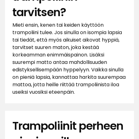
tarvitsen?
Mieti ensin, kenen tai keiden käyttöön
trampoliini tulee. Jos sinulla on isompia lapsia
tai tiedät, että myös aikuiset aikovat hyppiä,
tarvitset suuren maton, joka kestää
korkeamman enimmäispainon. Lisäksi
suurempi matto antaa mahdollisuuden
edistyksellisempään hyppelyyn. Vaikka sinulla
on pieniä lapsia, kannattaa harkita suurempaa
mattoa, jotta heille riittää trampoliinista iloa
useiksi vuosiksi eteenpäin.
Trampoliinit perheen