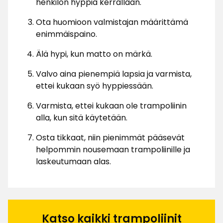
henkilön hyppiä kerrallaan.
Ota huomioon valmistajan määrittämä
enimmäispaino.
Älä hypi, kun matto on märkä.
Valvo aina pienempiä lapsia ja varmista,
ettei kukaan syö hyppiessään.
Varmista, ettei kukaan ole trampoliinin
alla, kun sitä käytetään.
Osta tikkaat, niin pienimmät pääsevät
helpommin nousemaan trampoliinille ja
laskeutumaan alas.
Katso kaikki trampoliinit