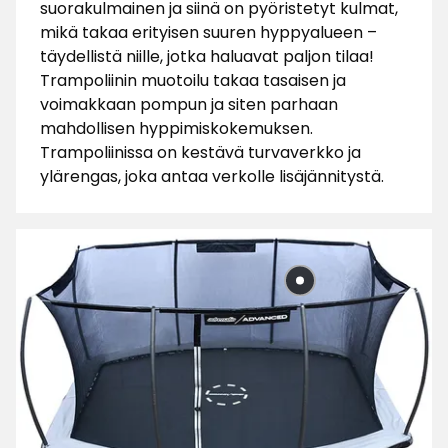
suorakulmainen ja siinä on pyöristetyt kulmat,
mikä takaa erityisen suuren hyppyalueen –
täydellistä niille, jotka haluavat paljon tilaa!
Trampoliinin muotoilu takaa tasaisen ja
voimakkaan pompun ja siten parhaan
mahdollisen hyppimiskokemuksen.
Trampoliinissa on kestävä turvaverkko ja
ylärengas, joka antaa verkolle lisäjännitystä.