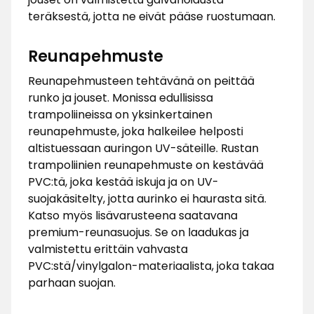
teräksestä, jotta ne eivät pääse ruostumaan.
Reunapehmuste
Reunapehmusteen tehtävänä on peittää
runko ja jouset. Monissa edullisissa
trampoliineissa on yksinkertainen
reunapehmuste, joka halkeilee helposti
altistuessaan auringon UV-säteille. Rustan
trampoliinien reunapehmuste on kestävää
PVC:tä, joka kestää iskuja ja on UV-
suojakäsitelty, jotta aurinko ei haurasta sitä.
Katso myös lisävarusteena saatavana
premium-reunasuojus. Se on laadukas ja
valmistettu erittäin vahvasta
PVC:stä/vinylgalon-materiaalista, joka takaa
parhaan suojan.